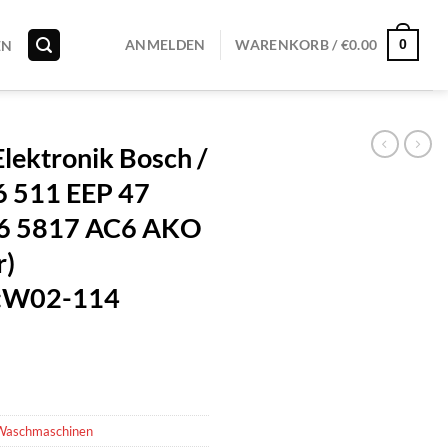
0
ANMELDEN
WARENKORB /
€
0.00
EN
ektronik Bosch /
 511 EEP 47
6 5817 AC6 AKO
r)
r:W02-114
Waschmaschinen