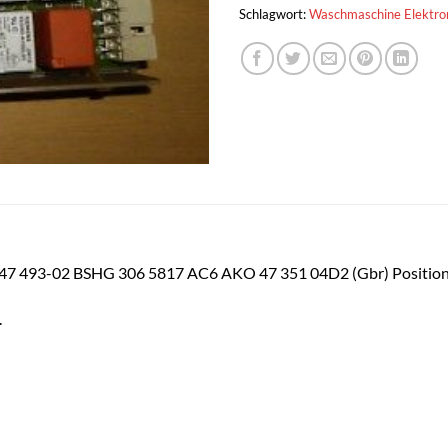
Schlagwort:
Waschmaschine Elektro
P 47 493-02 BSHG 306 5817 AC6 AKO 47 351 04D2 (Gbr) Posi
.