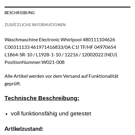
BESCHREIBUNG
ZUSÄTZLICHE INFORMATIONEN
Waschmaschine Electronic Whirlpool 480111104626
C00311133 461971416833/0A C1I TF/HF 04970654
L1864-SR-10 / L1928-1-10 / 12216 / 12002022 (NEU)
PositionNummer:W021-008
Alle Artikel werden vor dem Versand auf Funktionalität
geprüft.
Technische Beschreibung:
voll funktionsfähig und getestet
Artikelzustand: