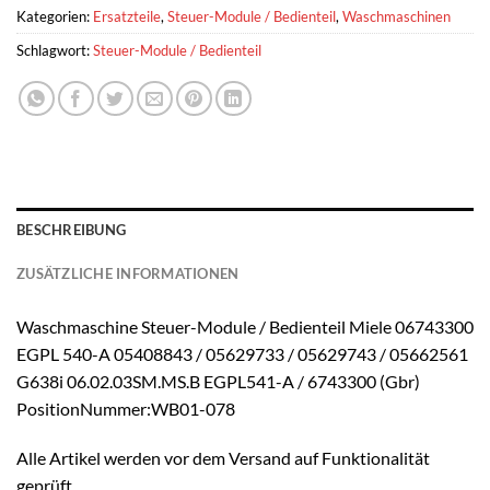
Kategorien:
Ersatzteile
,
Steuer-Module / Bedienteil
,
Waschmaschinen
Schlagwort:
Steuer-Module / Bedienteil
BESCHREIBUNG
ZUSÄTZLICHE INFORMATIONEN
Waschmaschine Steuer-Module / Bedienteil Miele 06743300
EGPL 540-A 05408843 / 05629733 / 05629743 / 05662561
G638i 06.02.03SM.MS.B EGPL541-A / 6743300 (Gbr)
PositionNummer:WB01-078
Alle Artikel werden vor dem Versand auf Funktionalität
geprüft.