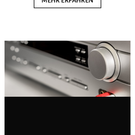
MEHR ERFAHREN
24 Stunden Hotline Tel: 030 6813098