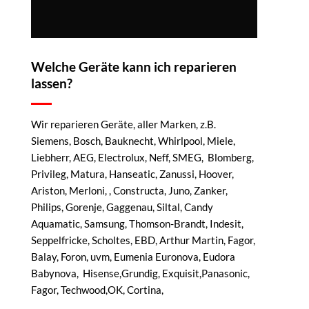
Welche Geräte kann ich reparieren
lassen?
Wir reparieren Geräte, aller Marken, z.B.
Siemens, Bosch, Bauknecht, Whirlpool, Miele,
Liebherr, AEG, Electrolux, Neff, SMEG, Blomberg,
Privileg, Matura, Hanseatic, Zanussi, Hoover,
Ariston, Merloni, , Constructa, Juno, Zanker,
Philips, Gorenje, Gaggenau, Siltal, Candy
Aquamatic, Samsung, Thomson-Brandt, Indesit,
Seppelfricke, Scholtes, EBD, Arthur Martin, Fagor,
Balay, Foron, uvm, Eumenia Euronova, Eudora
Babynova, Hisense,Grundig, Exquisit,Panasonic,
Fagor, Techwood,OK, Cortina,