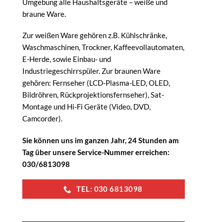
Umgebung alle Haushaltsgeräte – weiße und
braune Ware.
Zur weißen Ware gehören z.B. Kühlschränke,
Waschmaschinen, Trockner, Kaffeevollautomaten,
E-Herde, sowie Einbau- und
Industriegeschirrspüler. Zur braunen Ware
gehören: Fernseher (LCD-Plasma-LED, OLED,
Bildröhren, Rückprojektionsfernseher), Sat-
Montage und Hi-Fi Geräte (Video, DVD,
Camcorder).
Sie können uns im ganzen Jahr, 24 Stunden am
Tag über unsere Service-Nummer erreichen:
030/6813098
TEL: 030 6813098