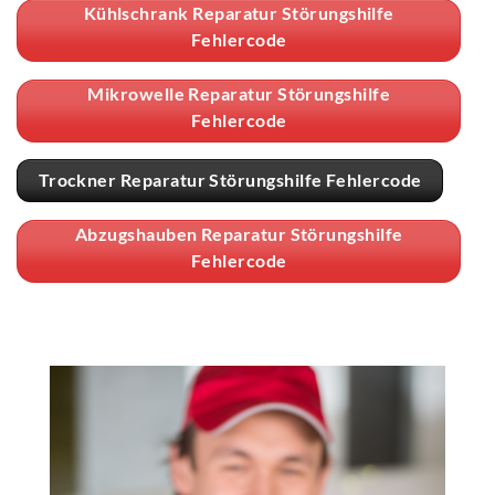
Kühlschrank Reparatur Störungshilfe
Fehlercode
Mikrowelle Reparatur Störungshilfe
Fehlercode
Trockner Reparatur Störungshilfe Fehlercode
Abzugshauben Reparatur Störungshilfe
Fehlercode