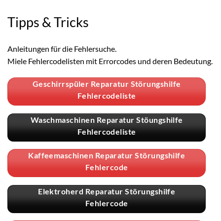
Tipps & Tricks
Anleitungen für die Fehlersuche.
Miele Fehlercodelisten mit Errorcodes und deren Bedeutung.
Geschirrspüler Reparatur Störungshilfe
Fehlercodeliste
Waschmaschinen Reparatur Stöungshilfe
Fehlercodeliste
Kaffeemaschinen Reparatur Störungshilfe
Fehlercode
Elektroherd Reparatur Störungshilfe
Fehlercode