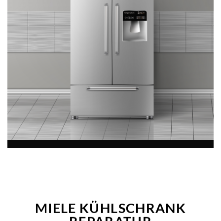
MIELE KÜHLSCHRANK
REPARATUR