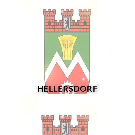
HELLERSDORF