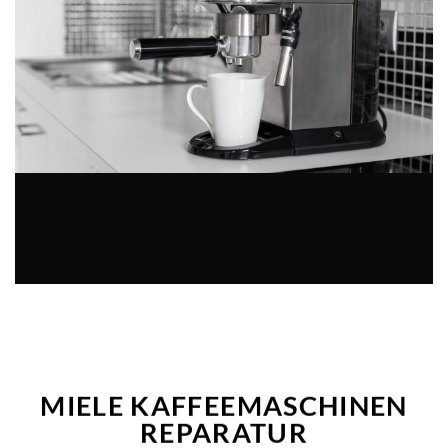
MIELE KAFFEEMASCHINEN
REPARATUR
Verzichten Sie nicht lange auf dem Kafee-Genuss!