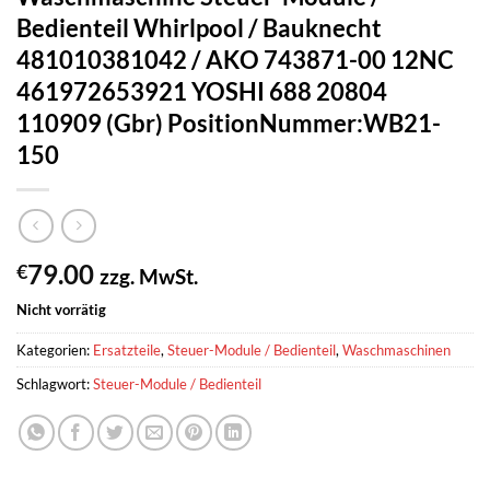
Bedienteil Whirlpool / Bauknecht
481010381042 / AKO 743871-00 12NC
461972653921 YOSHI 688 20804
110909 (Gbr) PositionNummer:WB21-
150
79.00
€
zzg. MwSt.
Nicht vorrätig
Kategorien:
Ersatzteile
,
Steuer-Module / Bedienteil
,
Waschmaschinen
Schlagwort:
Steuer-Module / Bedienteil