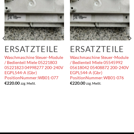
ERSATZTEILE
ERSATZTEILE
Waschmaschine Steuer-Module
Waschmaschine Steuer-Module
/ Bedienteil Miele 05221803
/ Bedienteil Miele 05545992
05221823 04998277 200-240V
05618042 05408872 200-240V
EGPL544-A (Gbr)
EGPL544-A (Gbr)
PositionNummer:WB01-077
PositionNummer:WB01-076
€
220.00
€
220.00
zzg. MwSt.
zzg. MwSt.