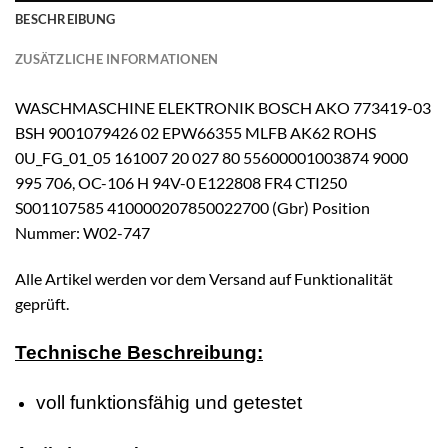
BESCHREIBUNG
ZUSÄTZLICHE INFORMATIONEN
WASCHMASCHINE ELEKTRONIK BOSCH AKO 773419-03
BSH 9001079426 02 EPW66355 MLFB AK62 ROHS
0U_FG_01_05 161007 20 027 80 55600001003874 9000
995 706, OC-106 H 94V-0 E122808 FR4 CTI250
S001107585 410000207850022700 (Gbr) Position
Nummer: W02-747
Alle Artikel werden vor dem Versand auf Funktionalität
geprüft.
Technische Beschreibung:
voll funktionsfähig und getestet