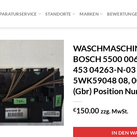
PARATURSERVICE
STANDORTE
MARKEN
BEWERTUNG
WASCHMASCHIN
BOSCH 5500 006
453 04263-N-03
5WK59048 08, 
(Gbr) Position 
150.00
€
zzg. MwSt.
1 vorrätig
IN DEN W