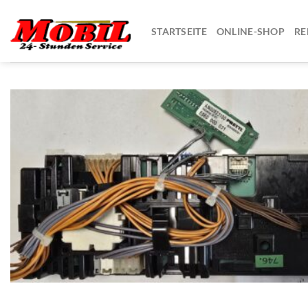
Zum
Inhalt
STARTSEITE
ONLINE-SHOP
RE
springen