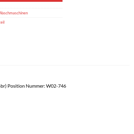
Waschmaschinen
eil
r) Position Nummer: W02-746