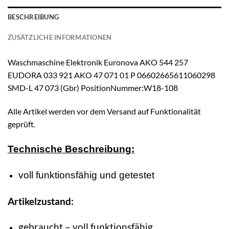
BESCHREIBUNG
ZUSÄTZLICHE INFORMATIONEN
Waschmaschine Elektronik Euronova AKO 544 257
EUDORA 033 921 AKO 47 071 01 P 06602665611060298
SMD-L 47 073 (Gbr) PositionNummer:W18-108
Alle Artikel werden vor dem Versand auf Funktionalität
geprüft.
Technische Beschreibung:
voll funktionsfähig und getestet
Artikelzustand:
gebraucht – voll funktionsfähig