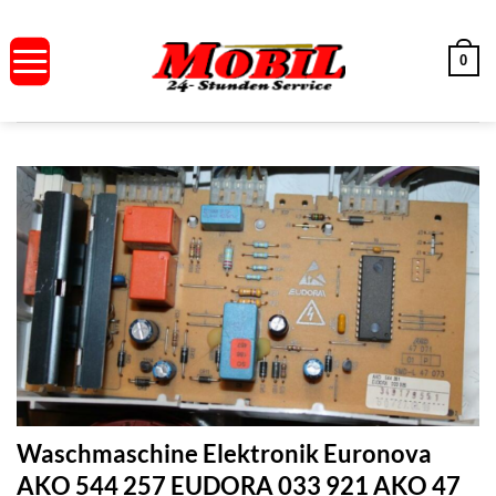
Zum
Inhalt
0
springen
Waschmaschine Elektronik Euronova
AKO 544 257 EUDORA 033 921 AKO 47