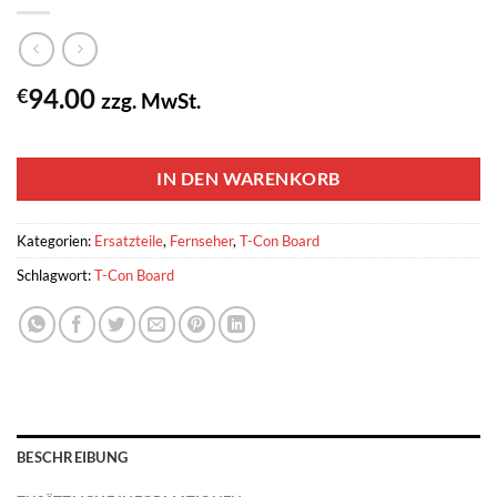
94.00
€
zzg. MwSt.
1 vorrätig
IN DEN WARENKORB
Kategorien:
Ersatzteile
,
Fernseher
,
T-Con Board
Schlagwort:
T-Con Board
BESCHREIBUNG