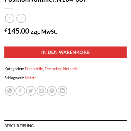
145.00
€
zzg. MwSt.
1 vorrätig
IN DEN WARENKORB
Kategorien:
Ersatzteile
,
Fernseher
,
Netzteile
Schlagwort:
Netzteil
BESCHREIBUNG