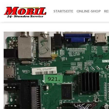
Zum
Inhalt
STARTSEITE
ONLINE-SHOP
RE
springen