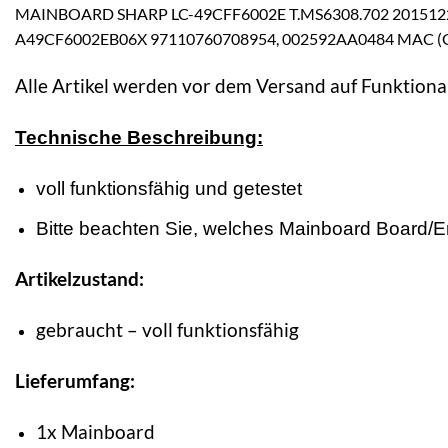
MAINBOARD SHARP LC-49CFF6002E T.MS6308.702 2015122
A49CF6002EB06X 97110760708954, 002592AA0484 MAC (G
Alle Artikel werden vor dem Versand auf Funktional
Technische Beschreibung:
voll funktionsfähig und getestet
Bitte beachten Sie, welches Mainboard Board/Ersa
Artikelzustand:
gebraucht – voll funktionsfähig
Lieferumfang:
1x Mainboard