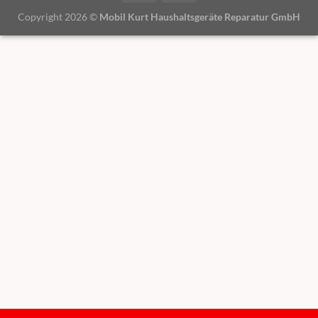
Copyright 2026 ©
Mobil Kurt Haushaltsgeräte Reparatur GmbH