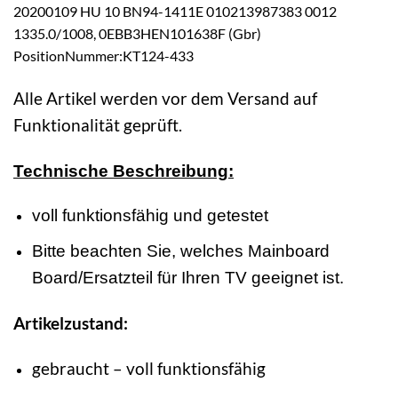
20200109 HU 10 BN94-1411E 010213987383 0012
1335.0/1008, 0EBB3HEN101638F (Gbr)
PositionNummer:KT124-433
Alle Artikel werden vor dem Versand auf
Funktionalität geprüft.
Technische Beschreibung:
voll funktionsfähig und getestet
Bitte beachten Sie, welches Mainboard
Board/Ersatzteil für Ihren TV geeignet ist.
Artikelzustand:
gebraucht – voll funktionsfähig