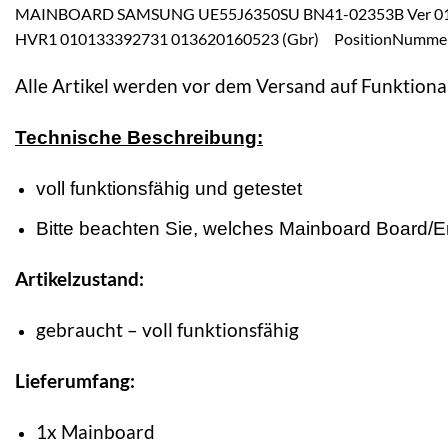
MAINBOARD SAMSUNG UE55J6350SU BN41-02353B Ver 01
HVR1 010133392731 013620160523 (Gbr) PositionNumme
Alle Artikel werden vor dem Versand auf Funktional
Technische Beschreibung:
voll funktionsfähig und getestet
Bitte beachten Sie, welches Mainboard Board/Ersa
Artikelzustand:
gebraucht – voll funktionsfähig
Lieferumfang:
1x Mainboard