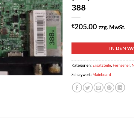
388
205.00
€
zzg. MwSt.
1 vorrätig
IN DEN W
Kategorien:
Ersatzteile
,
Fernseher
,
M
Schlagwort:
Mainboard