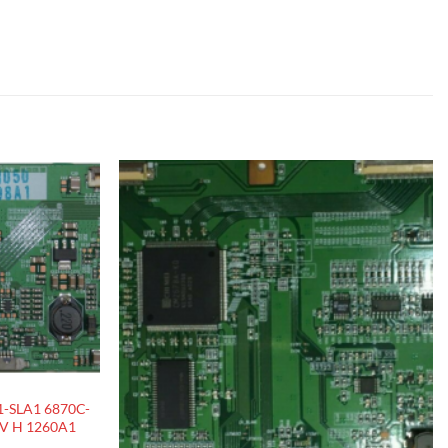
1-SLA1 6870C-
V H 1260A1