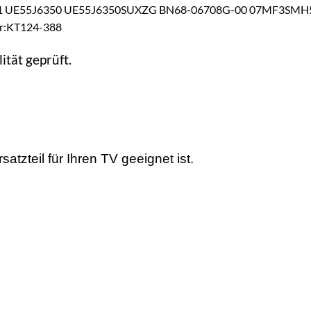
 UE55J6350 UE55J6350SUXZG BN68-06708G-00 07MF3SMH50
r:KT124-388
ität geprüft.
tzteil für Ihren TV geeignet ist.