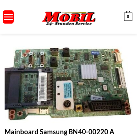
Zum
Inhalt
0
springen
Mainboard Samsung BN40-00220 A