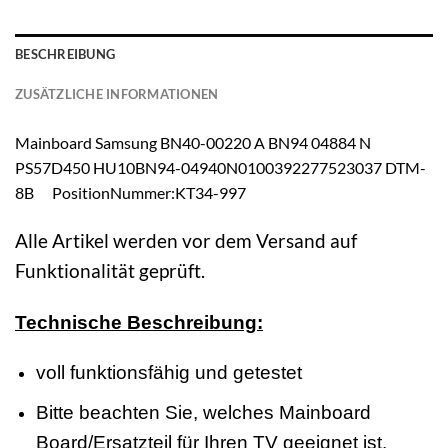
BESCHREIBUNG
ZUSÄTZLICHE INFORMATIONEN
Mainboard Samsung BN40-00220 A BN94 04884 N
PS57D450 HU10BN94-04940N0100392277523037 DTM-
8B PositionNummer:KT34-997
Alle Artikel werden vor dem Versand auf
Funktionalität geprüft.
Technische Beschreibung:
voll funktionsfähig und getestet
Bitte beachten Sie, welches Mainboard
Board/Ersatzteil für Ihren TV geeignet ist.