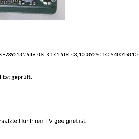
18 2 94V-0 K-3 1 41 6 04-03, 10089260 1406 400158 100
ität geprüft.
tzteil für Ihren TV geeignet ist.