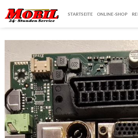
Zum
Inhalt
STARTSEITE
ONLINE-SHOP
RE
springen