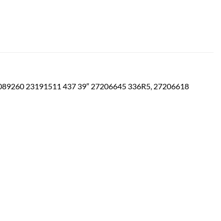
89260 23191511 437 39″ 27206645 336R5, 27206618