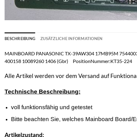
BESCHREIBUNG
ZUSÄTZLICHE INFORMATIONEN
MAINBOARD PANASONIC TX-39AW304 17MB95M 7544003 E2392
400158 10089260 1406 (Gbr) PositionNummer:KT35-224
Alle Artikel werden vor dem Versand auf Funktional
Technische Beschreibung:
voll funktionsfähig und getestet
Bitte beachten Sie, welches Mainboard Board/Ersa
Artikelzustand: