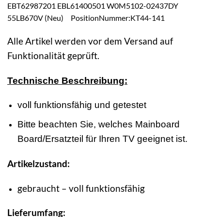
EBT62987201 EBL61400501 W0M5102-02437DY
55LB670V (Neu) PositionNummer:KT44-141
Alle Artikel werden vor dem Versand auf
Funktionalität geprüft.
Technische Beschreibung:
voll funktionsfähig und getestet
Bitte beachten Sie, welches Mainboard
Board/Ersatzteil für Ihren TV geeignet ist.
Artikelzustand:
gebraucht – voll funktionsfähig
Lieferumfang: