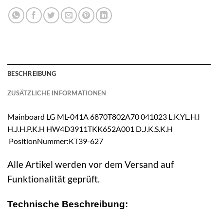
BESCHREIBUNG
ZUSÄTZLICHE INFORMATIONEN
Mainboard LG ML-041A 6870T802A70 041023 L.K.YL.H.I
H.J.H.P.K.H HW4D3911TKK652A001 D.J.K.S.K.H
PositionNummer:KT39-627
Alle Artikel werden vor dem Versand auf
Funktionalität geprüft.
Technische Beschreibung: