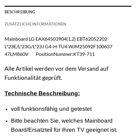
BESCHREIBUNG
ZUSÄTZLICHE INFORMATIONEN
Mainboard LG EAX64503904(1.2) EBT62052202
L*23E/L*23G/L*23J G4-H-TU4 WJM25092F100637
47LM860V PositionNummer:KT39-711
Alle Artikel werden vor dem Versand auf
Funktionalität geprüft.
Technische Beschreibung:
voll funktionsfähig und getestet
Bitte beachten Sie, welches Mainboard
Board/Ersatzteil für Ihren TV geeignet ist.