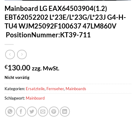
Mainboard LG EAX64503904(1.2)
EBT62052202 L*23E/L*23G/L*23J G4-H-
TU4 WJM25092F100637 47LM860V
PositionNummer:KT39-711
130.00
€
zzg. MwSt.
Nicht vorrätig
Kategorien:
Ersatzteile
,
Fernseher
,
Mainboards
Schlagwort:
Mainboard