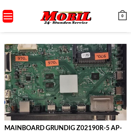
Zum
Inhalt
0
springen
MAINBOARD GRUNDIG Z02190R-5 AP-