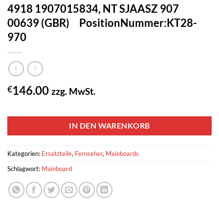
4918 1907015834, NT SJAASZ 907
00639 (GBR) PositionNummer:KT28-
970
146.00
€
zzg. MwSt.
1 vorrätig
IN DEN WARENKORB
Kategorien:
Ersatzteile
,
Fernseher
,
Mainboards
Schlagwort:
Mainboard