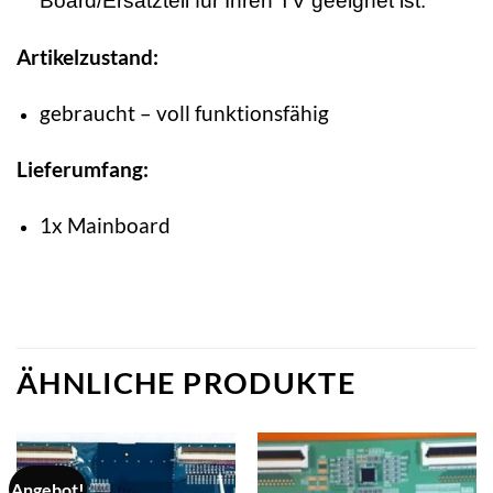
Board/Ersatzteil für Ihren TV geeignet ist.
Artikelzustand:
gebraucht – voll funktionsfähig
Lieferumfang:
1x Mainboard
ÄHNLICHE PRODUKTE
Angebot!