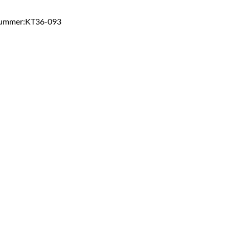
ummer:KT36-093