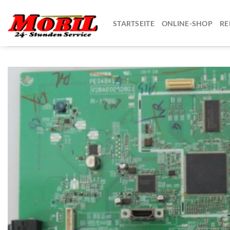
Zum
Inhalt
STARTSEITE
ONLINE-SHOP
RE
springen