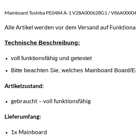
Mainboard Toshiba PE0484 A-1 V28A000628G1 / V86A00
Alle Artikel werden vor dem Versand auf Funktional
Technische Beschreibung:
voll funktionsfähig und getestet
Bitte beachten Sie, welches Mainboard Board/Ersa
Artikelzustand:
gebraucht – voll funktionsfähig
Lieferumfang:
1x Mainboard