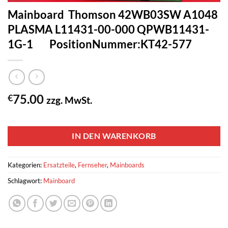
Mainboard Thomson 42WB03SW A1048
PLASMA L11431-00-000 QPWB11431-
1G-1 PositionNummer:KT42-577
75.00
€
zzg. MwSt.
1 vorrätig
IN DEN WARENKORB
Kategorien:
Ersatzteile
,
Fernseher
,
Mainboards
Schlagwort:
Mainboard