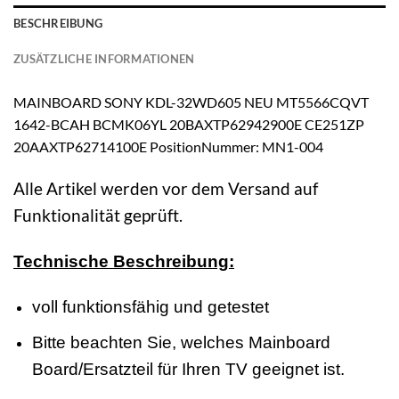
BESCHREIBUNG
ZUSÄTZLICHE INFORMATIONEN
MAINBOARD SONY KDL-32WD605 NEU MT5566CQVT
1642-BCAH BCMK06YL 20BAXTP62942900E CE251ZP
20AAXTP62714100E PositionNummer: MN1-004
Alle Artikel werden vor dem Versand auf
Funktionalität geprüft.
Technische Beschreibung:
voll funktionsfähig und getestet
Bitte beachten Sie, welches Mainboard
Board/Ersatzteil für Ihren TV geeignet ist.