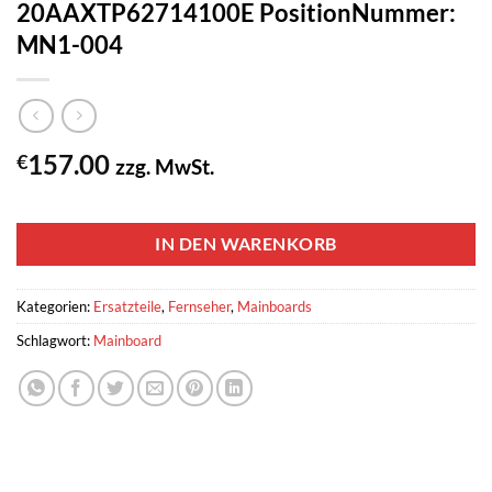
20AAXTP62714100E PositionNummer:
MN1-004
157.00
€
zzg. MwSt.
1 vorrätig
IN DEN WARENKORB
Kategorien:
Ersatzteile
,
Fernseher
,
Mainboards
Schlagwort:
Mainboard