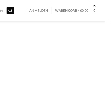
0
ANMELDEN
WARENKORB /
€
0.00
EN