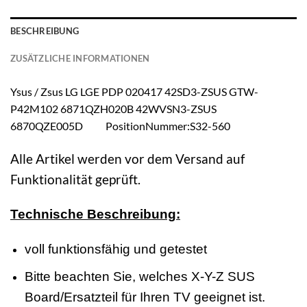
BESCHREIBUNG
ZUSÄTZLICHE INFORMATIONEN
Ysus / Zsus LG LGE PDP 020417 42SD3-ZSUS GTW-
P42M102 6871QZH020B 42WVSN3-ZSUS
6870QZE005D PositionNummer:S32-560
Alle Artikel werden vor dem Versand auf
Funktionalität geprüft.
Technische Beschreibung:
voll funktionsfähig und getestet
Bitte beachten Sie, welches X-Y-Z SUS
Board/Ersatzteil für Ihren TV geeignet ist.