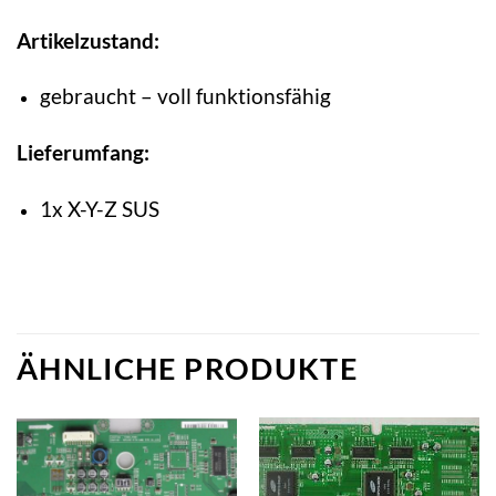
Artikelzustand:
gebraucht – voll funktionsfähig
Lieferumfang:
1x X-Y-Z SUS
ÄHNLICHE PRODUKTE