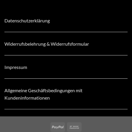
Datenschutzerklärung
Widerrufsbelehrung & Widerrufsformular
Impressum
Allgemeine Geschäftsbedingungen mit
Kundeninformationen