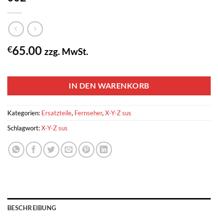
65.00
€
zzg. MwSt.
1 vorrätig
IN DEN WARENKORB
Kategorien:
Ersatzteile
,
Fernseher
,
X-Y-Z sus
Schlagwort:
X-Y-Z sus
BESCHREIBUNG