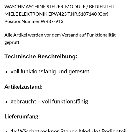
WASCHMASCHINE STEUER-MODULE / BEDIENTEIL
MIELE ELEKTRONIK EPW423 T.NR.5107140 (Gbr)
PositionNummer:WB37-913
Alle Artikel werden vor dem Versand auf Funktionalität
geprüft.
Technische Beschreibung:
voll funktionsfähig und getestet
Artikelzustand:
gebraucht – voll funktionsfähig
Lieferumfang:
1x Wäschetrockner Steuer-Module/ Bedienteil