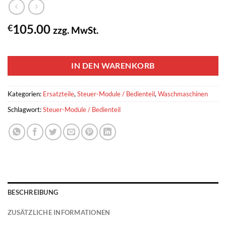
105.00
€
zzg. MwSt.
1 vorrätig
IN DEN WARENKORB
Kategorien:
Ersatzteile
,
Steuer-Module / Bedienteil
,
Waschmaschinen
Schlagwort:
Steuer-Module / Bedienteil
BESCHREIBUNG
ZUSÄTZLICHE INFORMATIONEN