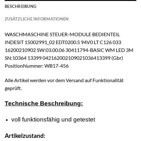
BESCHREIBUNG
ZUSÄTZLICHE INFORMATIONEN
WASCHMASCHINE STEUER-MODULE BEDIENTEIL
INDESIT 15002991_02 EDT0200.5 94V0 LT C126 033
16200210902 SW:03.00.06 30411794-BASIC WM LED 3M
SN:10364 13399 042162002109021036413399 (Gbr)
PositionNummer: WB17-456
Alle Artikel werden vor dem Versand auf Funktionalität
geprüft.
Technische Beschreibung:
voll funktionsfähig und getestet
Artikelzustand: