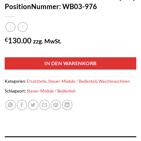
PositionNummer: WB03-976
130.00
€
zzg. MwSt.
1 vorrätig
IN DEN WARENKORB
Kategorien:
Ersatzteile
,
Steuer-Module / Bedienteil
,
Waschmaschinen
Schlagwort:
Steuer-Module / Bedienteil