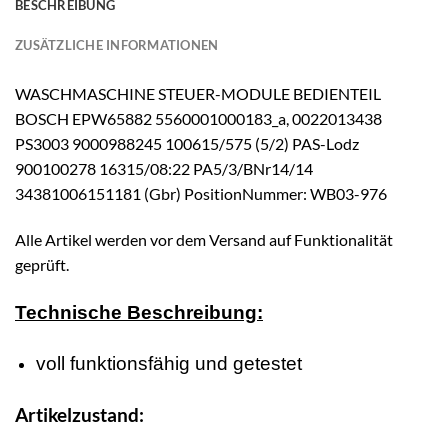
BESCHREIBUNG
ZUSÄTZLICHE INFORMATIONEN
WASCHMASCHINE STEUER-MODULE BEDIENTEIL
BOSCH EPW65882 5560001000183_a, 0022013438
PS3003 9000988245 100615/575 (5/2) PAS-Lodz
900100278 16315/08:22 PA5/3/BNr14/14
34381006151181 (Gbr) PositionNummer: WB03-976
Alle Artikel werden vor dem Versand auf Funktionalität
geprüft.
Technische Beschreibung:
voll funktionsfähig und getestet
Artikelzustand: