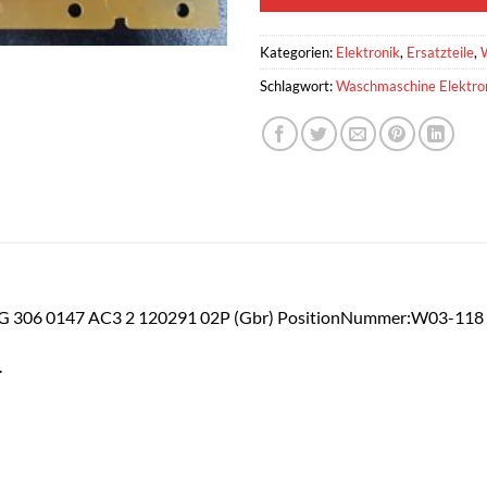
Kategorien:
Elektronik
,
Ersatzteile
,
Schlagwort:
Waschmaschine Elektro
HG 306 0147 AC3 2 120291 02P (Gbr) PositionNummer:W03-118
.