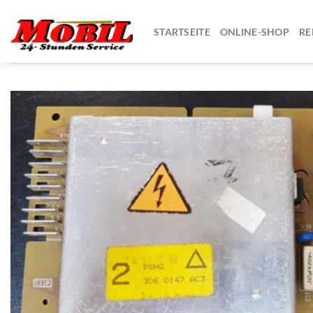
Zum
Inhalt
STARTSEITE
ONLINE-SHOP
RE
springen