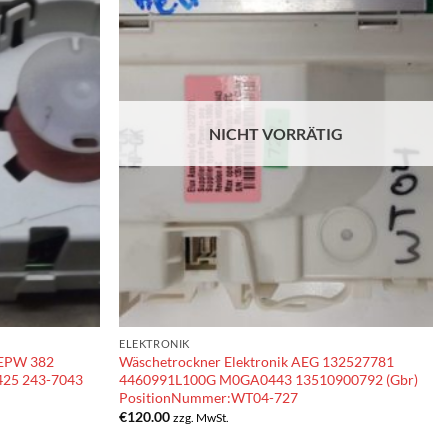
NICHT VORRÄTIG
ELEKTRONIK
 EPW 382
Wäschetrockner Elektronik AEG 132527781
425 243-7043
4460991L100G M0GA0443 13510900792 (Gbr)
PositionNummer:WT04-727
€
120.00
zzg. MwSt.