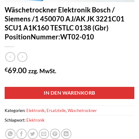
Wäschetrockner Elektronik Bosch /
Siemens /1 450070 AJ/AK JK 3221C01
SCU1 A1K160 TESTLC 0138 (Gbr)
PositionNummer:WT02-010
69.00
€
zzg. MwSt.
1 vorrätig
IN DEN WARENKORB
Kategorien:
Elektronik
,
Ersatzteile
,
Wäschetrockner
Schlagwort:
Elektronik