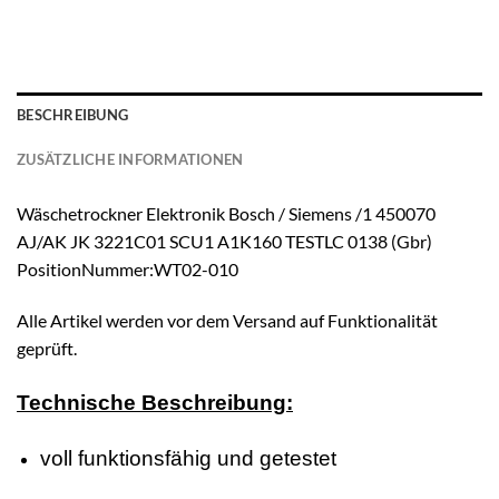
BESCHREIBUNG
ZUSÄTZLICHE INFORMATIONEN
Wäschetrockner Elektronik Bosch / Siemens /1 450070
AJ/AK JK 3221C01 SCU1 A1K160 TESTLC 0138 (Gbr)
PositionNummer:WT02-010
Alle Artikel werden vor dem Versand auf Funktionalität
geprüft.
Technische Beschreibung:
voll funktionsfähig und getestet