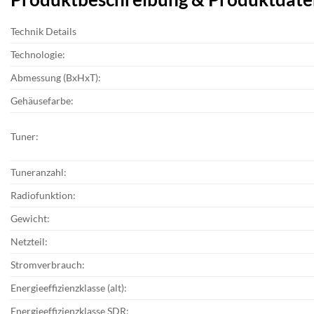
Technik Details
Technologie:
Abmessung (BxHxT):
Gehäusefarbe:
Tuner:
Tuneranzahl:
Radiofunktion:
Gewicht:
Netzteil:
Stromverbrauch:
Energieeffizienzklasse (alt):
Energieeffizienzklasse SDR: