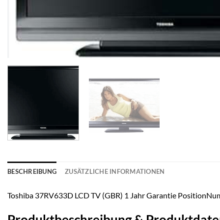
BESCHREIBUNG
ZUSÄTZLICHE INFORMATIONEN
Toshiba 37RV633D LCD TV (GBR) 1 Jahr Garantie PositionN
Produktbeschreibung & Produktdate