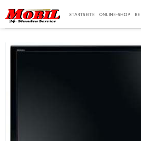
Zum
Inhalt
STARTSEITE
ONLINE-SHOP
RE
springen