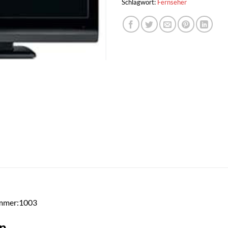
Schlagwort:
Fernseher
ummer:1003
n