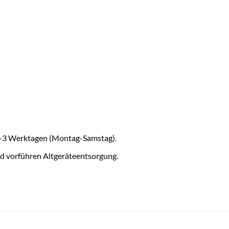
r 2-3 Werktagen (Montag-Samstag).
d vorführen Altgeräteentsorgung.