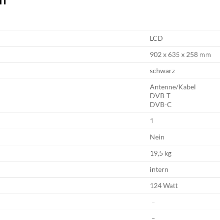
LCD
902 x 635 x 258 mm
schwarz
Antenne/Kabel
DVB-T
DVB-C
1
Nein
19,5 kg
intern
124 Watt
–
–