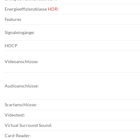
Energieeffizienzklasse
HDR
:
Features
Signaleingänge:
HDCP
Videoanschlüsse:
Audioanschlüsse:
Scartanschlüsse:
Videotext:
Virtual Surround Sound:
Card-Reader: