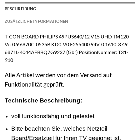
BESCHREIBUNG
ZUSÄTZLICHE INFORMATIONEN
T-CON BOARD PHILIPS 49PUS640/12 V15 UHD TM120
Ver0.9 6870C-0535B KD0-V0 E255400 94V-0 1610-3 49
6871L-4044AFBBQ7G9237 (Gbr) PositionNummer: T31-
910
Alle Artikel werden vor dem Versand auf
Funktionalität geprüft.
Technische Beschreibung:
voll funktionsfähig und getestet
Bitte beachten Sie, welches Netzteil
Board/Ersatzteil für Ihren TV geeignet ist.