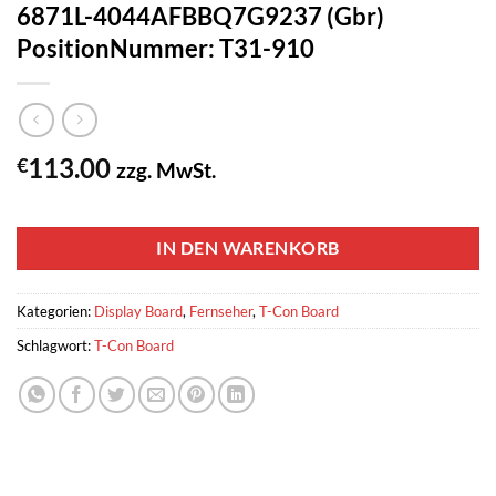
6871L-4044AFBBQ7G9237 (Gbr)
PositionNummer: T31-910
113.00
€
zzg. MwSt.
1 vorrätig
IN DEN WARENKORB
Kategorien:
Display Board
,
Fernseher
,
T-Con Board
Schlagwort:
T-Con Board