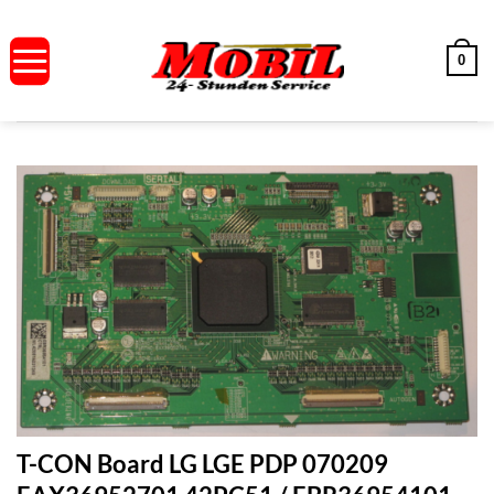
Zum
Inhalt
0
springen
T-CON Board LG LGE PDP 070209