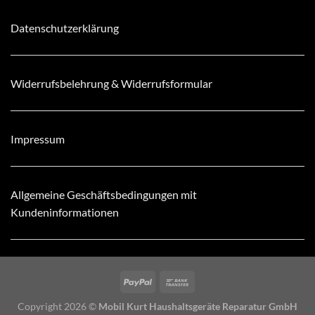
Datenschutzerklärung
Widerrufsbelehrung & Widerrufsformular
Impressum
Allgemeine Geschäftsbedingungen mit
Kundeninformationen
Copyright 2026 ©
Mobil Kurt Haushaltsgeräte Reparatur GmbH
24 Stunden Hotline Tel: 030 6813098