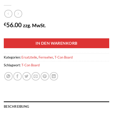
56.00
€
zzg. MwSt.
1 vorrätig
IN DEN WARENKORB
Kategorien:
Ersatzteile
,
Fernseher
,
T-Con Board
Schlagwort:
T-Con Board
BESCHREIBUNG