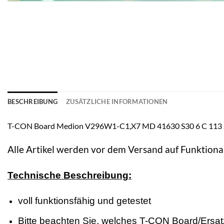
BESCHREIBUNG
ZUSÄTZLICHE INFORMATIONEN
T-CON Board Medion V296W1-C1,X7 MD 41630 S30 6 C 113
Alle Artikel werden vor dem Versand auf Funktional
Technische Beschreibung:
voll funktionsfähig und getestet
Bitte beachten Sie, welches T-CON Board/Ersatzte