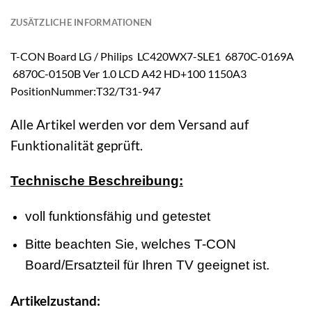
ZUSÄTZLICHE INFORMATIONEN
T-CON Board LG / Philips LC420WX7-SLE1 6870C-0169A
6870C-0150B Ver 1.0 LCD A42 HD+100 1150A3
PositionNummer:T32/T31-947
Alle Artikel werden vor dem Versand auf
Funktionalität geprüft.
Technische Beschreibung:
voll funktionsfähig und getestet
Bitte beachten Sie, welches T-CON
Board/Ersatzteil für Ihren TV geeignet ist.
Artikelzustand: