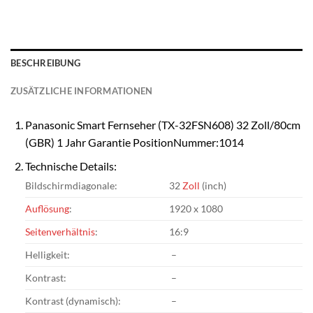
BESCHREIBUNG
ZUSÄTZLICHE INFORMATIONEN
Panasonic Smart Fernseher (TX-32FSN608) 32 Zoll/80cm
(GBR) 1 Jahr Garantie PositionNummer:1014
Technische Details:
Bildschirmdiagonale:
32
Zoll
(inch)
Auflösung
:
1920 x 1080
Seitenverhältnis
:
16:9
Helligkeit:
–
Kontrast:
–
Kontrast (dynamisch):
–