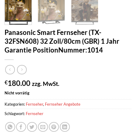
Panasonic Smart Fernseher (TX-
32FSN608) 32 Zoll/80cm (GBR) 1 Jahr
Garantie PositionNummer:1014
180.00
€
zzg. MwSt.
Nicht vorrätig
Kategorien:
Fernseher
,
Fernseher Angebote
Schlagwort:
Fernseher