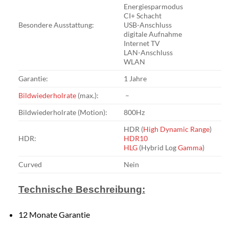
Energiesparmodus
CI+ Schacht
Besondere Ausstattung:
USB-Anschluss
digitale Aufnahme
Internet TV
LAN-Anschluss
WLAN
Garantie:
1 Jahre
Bildwiederholrate
(max.):
–
Bildwiederholrate (Motion):
800Hz
HDR (
High Dynamic Range
)
HDR:
HDR10
HLG
(Hybrid Log
Gamma
)
Curved
Nein
Technische Beschreibung:
12 Monate Garantie