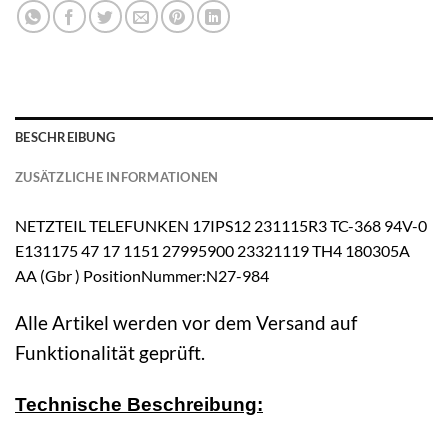
BESCHREIBUNG
ZUSÄTZLICHE INFORMATIONEN
NETZTEIL TELEFUNKEN 17IPS12 231115R3 TC-368 94V-0
E131175 47 17 1151 27995900 23321119 TH4 180305A
AA (Gbr ) PositionNummer:N27-984
Alle Artikel werden vor dem Versand auf
Funktionalität geprüft.
Technische Beschreibung: