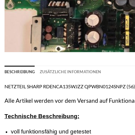
BESCHREIBUNG
ZUSÄTZLICHE INFORMATIONEN
NETZTEIL SHARP RDENCA135WJZZ QPWBN0124SNPZ (56) 5X
Alle Artikel werden vor dem Versand auf Funktional
Technische Beschreibung:
voll funktionsfähig und getestet