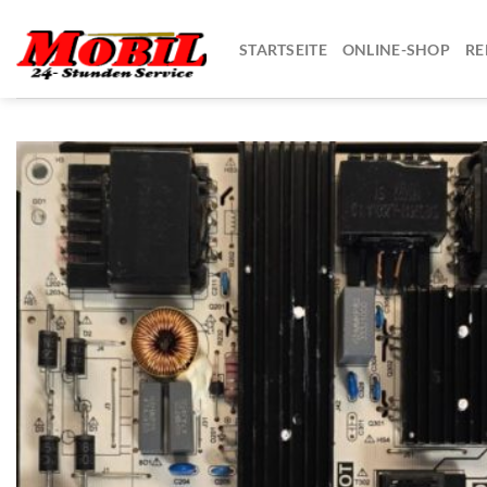
Zum
Inhalt
STARTSEITE
ONLINE-SHOP
RE
springen