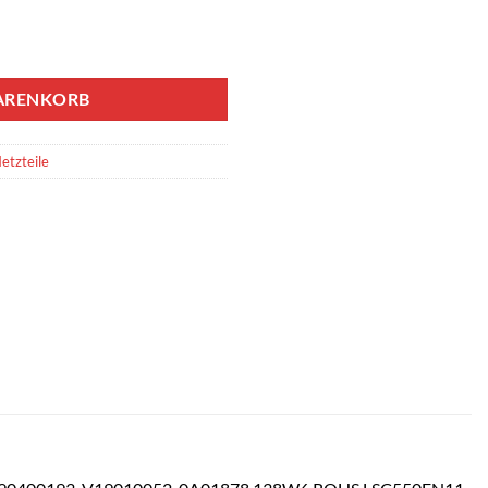
ARENKORB
etzteile