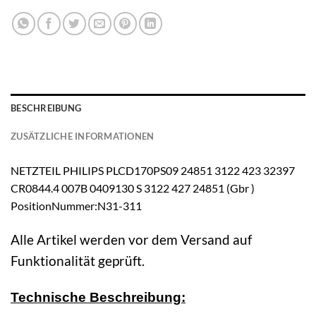
BESCHREIBUNG
ZUSÄTZLICHE INFORMATIONEN
NETZTEIL PHILIPS PLCD170PS09 24851 3122 423 32397
CR0844.4 007B 0409130 S 3122 427 24851 (Gbr )
PositionNummer:N31-311
Alle Artikel werden vor dem Versand auf
Funktionalität geprüft.
Technische Beschreibung: