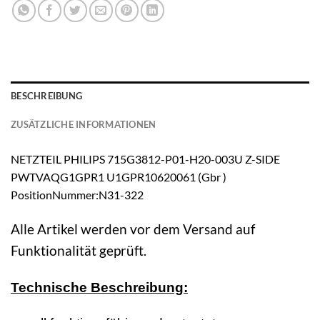
BESCHREIBUNG
ZUSÄTZLICHE INFORMATIONEN
NETZTEIL PHILIPS 715G3812-P01-H20-003U Z-SIDE
PWTVAQG1GPR1 U1GPR10620061 (Gbr )
PositionNummer:N31-322
Alle Artikel werden vor dem Versand auf
Funktionalität geprüft.
Technische Beschreibung: