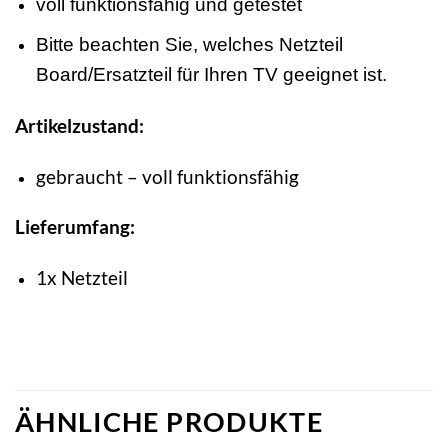
voll funktionsfähig und getestet
Bitte beachten Sie, welches Netzteil
Board/Ersatzteil für Ihren TV geeignet ist.
Artikelzustand:
gebraucht – voll funktionsfähig
Lieferumfang:
1x Netzteil
ÄHNLICHE PRODUKTE