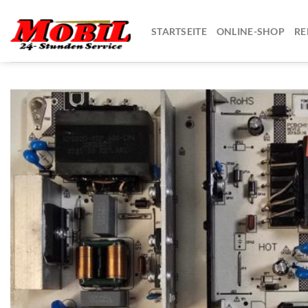
Zum
Inhalt
STARTSEITE
ONLINE-SHOP
RE
springen