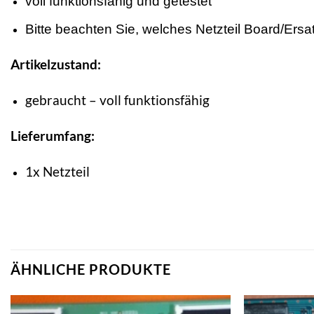
voll funktionsfähig und getestet
Bitte beachten Sie, welches Netzteil Board/Ersatz
Artikelzustand:
gebraucht – voll funktionsfähig
Lieferumfang:
1x Netzteil
ÄHNLICHE PRODUKTE