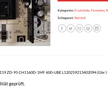
Kategorien:
Ersatzteile
,
Fernseher
,
N
Schlagwort:
Netzteil
119 ZD-95 CH1160D-1MF 600-UBE L120259213402094 (Gbr )
ität geprüft.