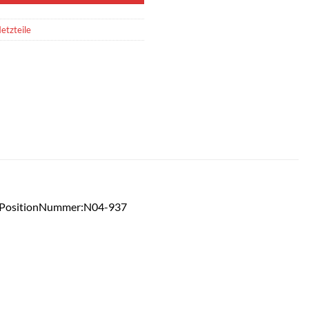
etzteile
 PositionNummer:N04-937