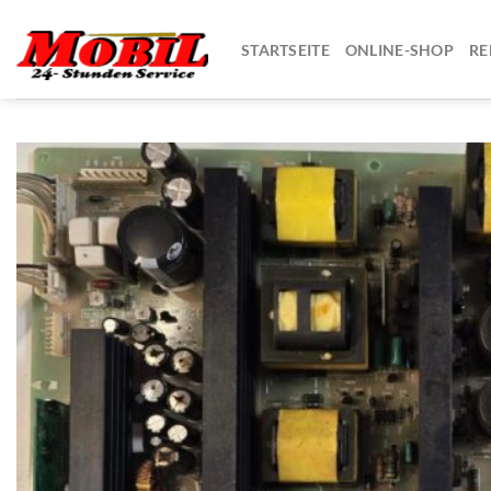
Zum
Inhalt
STARTSEITE
ONLINE-SHOP
RE
springen