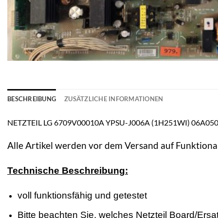
BESCHREIBUNG
ZUSÄTZLICHE INFORMATIONEN
NETZTEIL LG 6709V00010A YPSU-J006A (1H251WI) 06A0506
Alle Artikel werden vor dem Versand auf Funktional
Technische Beschreibung:
voll funktionsfähig und getestet
Bitte beachten Sie, welches Netzteil Board/Ersatz