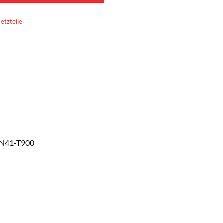
etzteile
/N41-T900