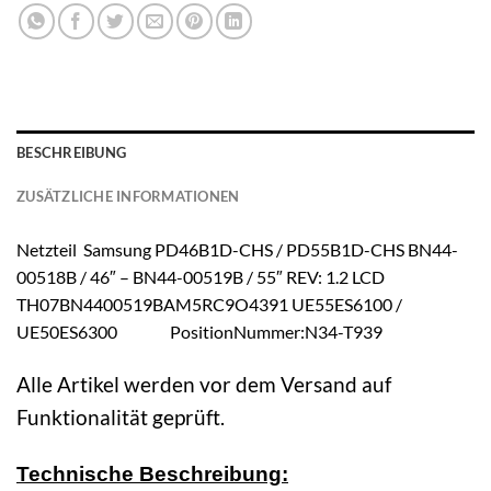
BESCHREIBUNG
ZUSÄTZLICHE INFORMATIONEN
Netzteil Samsung PD46B1D-CHS / PD55B1D-CHS BN44-
00518B / 46″ – BN44-00519B / 55″ REV: 1.2 LCD
TH07BN4400519BAM5RC9O4391 UE55ES6100 /
UE50ES6300 PositionNummer:N34-T939
Alle Artikel werden vor dem Versand auf
Funktionalität geprüft.
Technische Beschreibung: